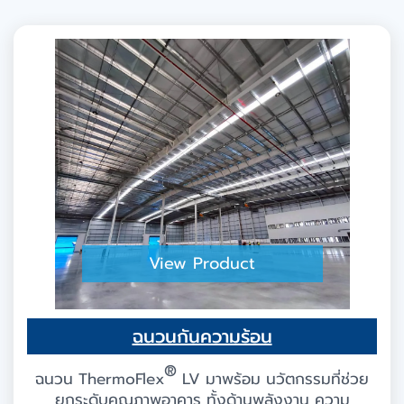
View Product
ฉนวนกันความร้อน
®
ฉนวน ThermoFlex
LV มาพร้อม นวัตกรรมที่ช่วย
ยกระดับคุณภาพอาคาร ทั้งด้านพลังงาน ความ