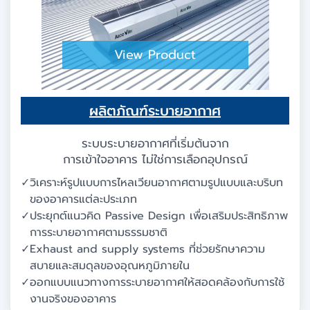
View Product
ผลิตภัณฑ์ระบายอากาศ
ระบบระบายอากาศที่เริ่มต้นจาก
การเข้าใจอาคาร ไม่ใช่การเลือกอุปกรณ์
✓
วิเคราะห์รูปแบบการไหลเวียนอากาศตามรูปแบบและบริบท
ของอาคารแต่ละประเภท
✓
ประยุกต์แนวคิด Passive Design เพื่อเสริมประสิทธิภาพ
การระบายอากาศตามธรรมชาติ
✓
Exhaust and supply systems ที่ช่วยรักษาความ
สบายและสมดุลของอุณหภูมิภายใน
✓
ออกแบบแนวทางการระบายอากาศให้สอดคล้องกับการใช้
งานจริงของอาคาร