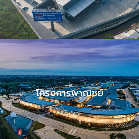
โครงการพาณิชย์