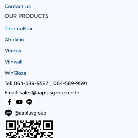
Contact us
OUR PRODUCTS
ThermoFlex
AtcoViin
Vindus
Viinwall
WinGlaze
Tel: 064-589-9587 , 064-589-9591
Email: sales@aaplusgroup.co.th
@aaplusgroup