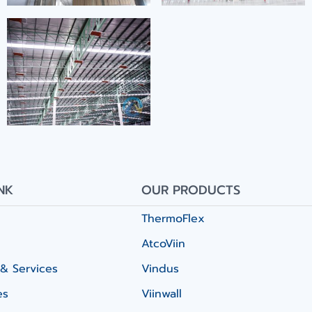
NK
OUR PRODUCTS
ThermoFlex
AtcoViin
& Services
Vindus
es
Viinwall