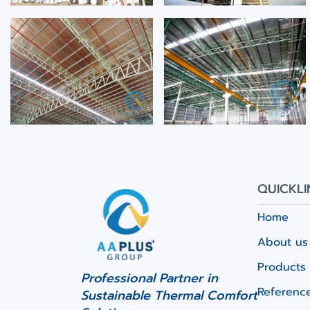
QUICKLI
Home
About us
Products 
Professional Partner in
Referenc
Sustainable Thermal Comfort