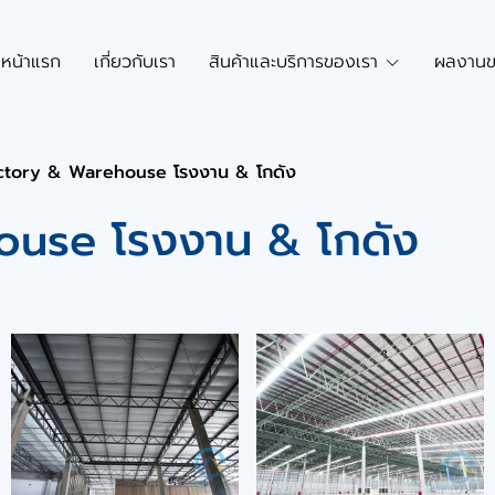
หน้าแรก
เกี่ยวกับเรา
สินค้าและบริการของเรา
ผลงานข
ctory & Warehouse โรงงาน & โกดัง
ouse โรงงาน & โกดัง