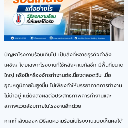
ปัญหาโรงงานร้อนเกินไป เป็นสิ่งที่หลายธุรกิจกําลัง
เผชิญ โดยเฉพาะโรงงานที่ใช้หลังคาเมทัลชีท มีพื้นที่ขนาด
ใหญ่ หรือมีเครื่องจักรทํางานต่อเนื่องตลอดวัน เมื่อ
อุณหภูมิภายในสูงขึ้น ไม่เพียงทําให้บรรยากาศการทํางาน
ไม่น่าอยู่ แต่ยังส่งผลต่อประสิทธิภาพการทํางานและ
สภาพแวดล้อมภายในโรงงานอีกด้วย
หากกําลังมองหาวิธีลดความร้อนในโรงงานแบบเห็นผลได้