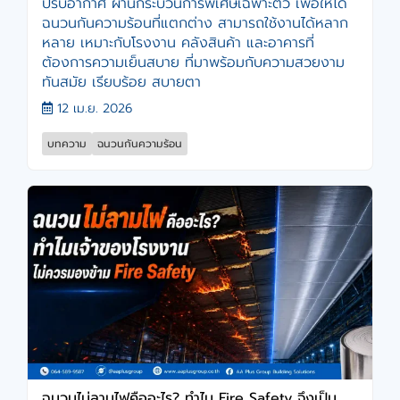
ปรับอากาศ ผ่านกระบวนการพิเศษเฉพาะตัว เพื่อให้ได้
ฉนวนกันความร้อนที่แตกต่าง สามารถใช้งานได้หลาก
หลาย เหมาะกับโรงงาน คลังสินค้า และอาคารที่
ต้องการความเย็นสบาย ที่มาพร้อมกับความสวยงาม
ทันสมัย เรียบร้อย สบายตา
12 เม.ย. 2026
บทความ
ฉนวนกันความร้อน
ฉนวนไม่ลามไฟคืออะไร? ทําไม Fire Safety จึงเป็น