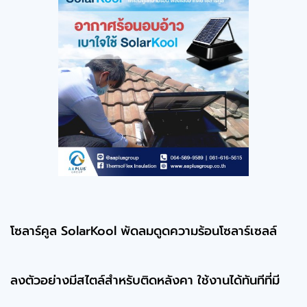
โซลาร์คูล SolarKool พัดลมดูดความร้อนโซลาร์เซลล์
ลงตัวอย่างมีสไตล์สำหรับติดหลังคา ใช้งานได้ทันทีที่มี