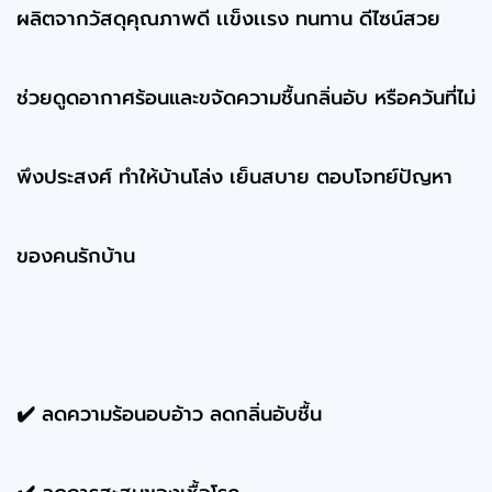
ผลิตจากวัสดุคุณภาพดี เเข็งเเรง ทนทาน ดีไซน์สวย
ช่วยดูดอากาศร้อนและขจัดความชื้นกลิ่นอับ หรือควันที่ไม่
พึงประสงศ์ ทำให้บ้านโล่ง เย็นสบาย ตอบโจทย์ปัญหา
ของคนรักบ้าน
✔️ ลดความร้อนอบอ้าว ลดกลิ่นอับชื้น