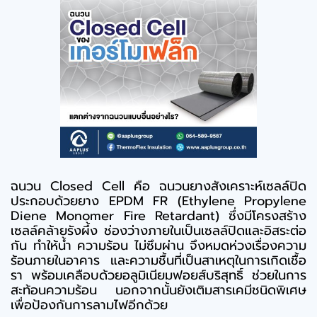
ฉนวน Closed Cell คือ ฉนวนยางสังเคราะห์เซลล์ปิด
ประกอบด้วยยาง EPDM FR (Ethylene Propylene
Diene Monomer Fire Retardant) ซึ่งมีโครงสร้าง
เซลล์คล้ายรังผึ้ง ช่องว่างภายในเป็นเซลล์ปิดและอิสระต่อ
กัน ทำให้น้ำ ความร้อน ไม่ซึมผ่าน จึงหมดห่วงเรื่องความ
ร้อนภายในอาคาร และความชื้นที่เป็นสาเหตุในการเกิดเชื้อ
รา
พร้อมเคลือบด้วยอลูมิเนียมฟอยส์บริสุทธิ์ ช่วยในการ
สะท้อนความร้อน นอกจากนั้นยังเติมสารเคมีชนิดพิเศษ
เพื่อป้องกันการลามไฟอีกด้วย