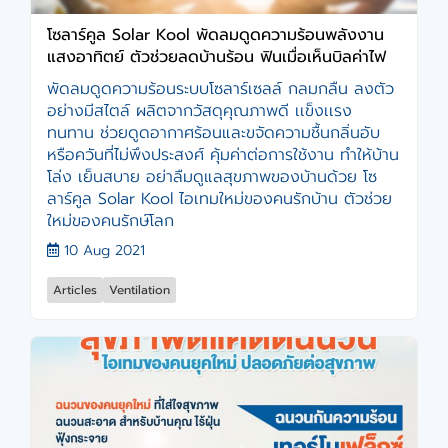
โซลาร์คูล Solar Kool พัดลมดูดความร้อนพลังงาน
แสงอาทิตย์ ตัวช่วยลดบ้านร้อน ฟินเมื่อเห็นบิลค่าไฟ
พัดลมดูดความร้อนระบบโซลาร์เซลล์ กลมกลืน ลงตัว
อย่างมีสไตล์ ผลิตจากวัสดุคุณภาพดี เเข็งเเรง
ทนทาน ช่วยดูดอากาศร้อนและขจัดความชื้นกลิ่นอับ
หรือควันที่ไม่พึงประสงศ์ คุ้มค่าต่อการใช้งาน ทำให้บ้าน
โล่ง เย็นสบาย อย่าลืมดูแลสุขภาพของบ้านด้วย โซ
ลาร์คูล Solar Kool ไอเทมใหม่ของคนรักบ้าน ตัวช่วย
ใหม่ของคนรักษ์โลก
10 Aug 2021
Articles
Ventilation