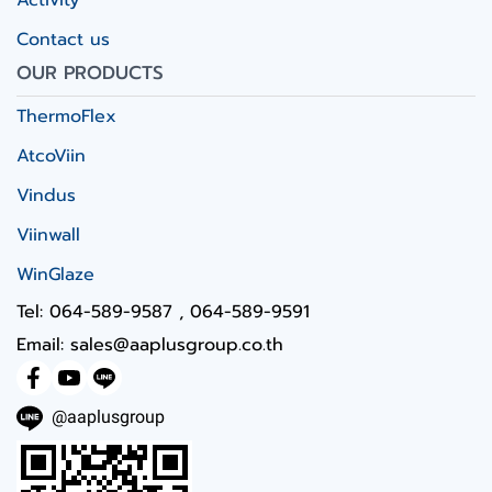
Activity
Contact us
OUR PRODUCTS
ThermoFlex
AtcoViin
Vindus
Viinwall
WinGlaze
Tel: 064-589-9587 , 064-589-9591
Email: sales@aaplusgroup.co.th
@aaplusgroup