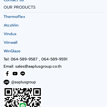
Contact us
OUR PRODUCTS
ThermoFlex
AtcoViin
Vindus
Viinwall
WinGlaze
Tel: 064-589-9587 , 064-589-9591
Email: sales@aaplusgroup.co.th
@aaplusgroup