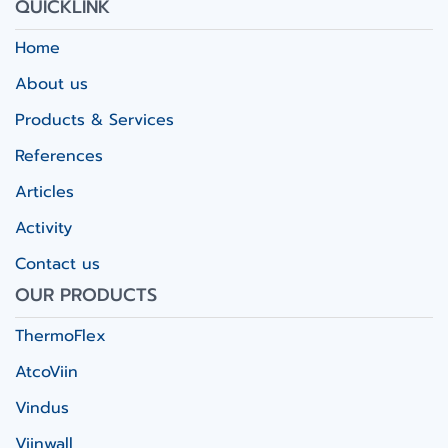
QUICKLINK
Home
About us
Products & Services
References
Articles
Activity
Contact us
OUR PRODUCTS
ThermoFlex
AtcoViin
Vindus
Viinwall