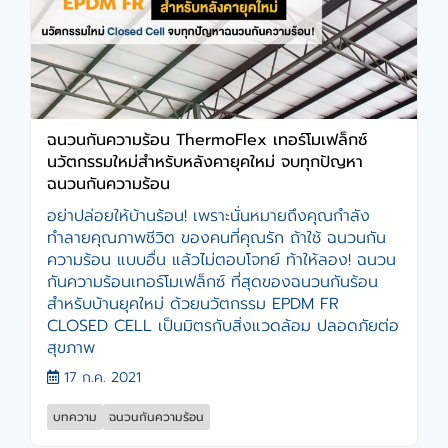
ฉนวนกันความร้อน ThermoFlex เทอร์โมเฟล็กซ์
นวัตกรรมใหม่สำหรับหลังคายุคใหม่ จบทุกปัญหา
ฉนวนกันความร้อน
อย่าปล่อยให้บ้านร้อน! เพราะนั่นหมายถึงคุณกำลัง
ทำลายคุณภาพชีวิต ของคนที่คุณรัก ถ้าใช้ ฉนวนกัน
ความร้อน แบบอื่น แล้วไม่ตอบโจทย์ ท้าให้ลอง! ฉนวน
กันความร้อนเทอร์โมเฟล็กซ์ ที่สุดของฉนวนกันร้อน
สำหรับบ้านยุคใหม่ ด้วยนวัตกรรม EPDM FR
CLOSED CELL เป็นมิตรกับสิ่งแวดล้อม ปลอดภัยต่อ
สุขภาพ
17 ก.ค. 2021
บทความ
ฉนวนกันความร้อน