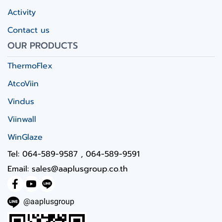
Activity
Contact us
OUR PRODUCTS
ThermoFlex
AtcoViin
Vindus
Viinwall
WinGlaze
Tel: 064-589-9587 , 064-589-9591
Email: sales@aaplusgroup.co.th
@aaplusgroup