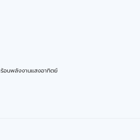
ร้อนพลังงานแสงอาทิตย์
www.aaplusgrou