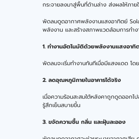
กระจายลงมาสู่พื้นที่ด้านล่าง ส่งผลให้ภา
พัดลมดูดอากาศพลังงานแสงอาทิตย์ Solar
พลังงาน และสร้างสภาพแวดล้อมการทำงานที่
1. ทำงานอัตโนมัติด้วยพลังงานแสงอาทิ
พัดลมจะเริ่มทำงานทันทีเมื่อมีแสงแดด โ
2. ลดอุณหภูมิภายในอาคารได้จริง
เมื่อความร้อนสะสมใต้หลังคาถูกดูดออกไปอ
รู้สึกเย็นสบายขึ้น
3. ขจัดความชื้น กลิ่น และฝุ่นละออง
พัดลมดูดอากาศจะช่วยระบายอากาศเสีย ค