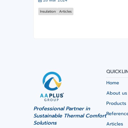
28 Mar 2024
Insulation
Articles
QUICKLI
Home
About us
Products 
Professional Partner in
Referenc
Sustainable Thermal Comfort
Solutions
Articles