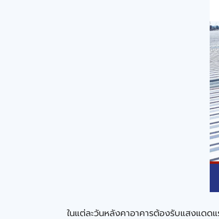
ในแต่ละวันหลังคาอาคารต้องรับแสงแดดแรง