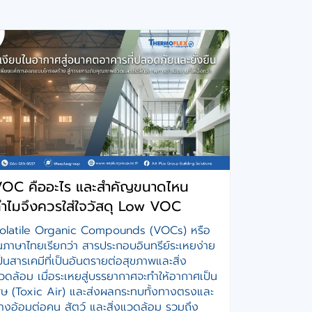
OC คืออะไร และสำคัญขนาดไหน
ำไมจึงควรใส่ใจวัสดุ Low VOC
olatile Organic Compounds (VOCs) หรือ
นภาษาไทยเรียกว่า สารประกอบอินทรีย์ระเหยง่าย
ป็นสารเคมีที่เป็นอันตรายต่อสุขภาพและสิ่ง
วดล้อม เมื่อระเหยสู่บรรยากาศจะทำให้อากาศเป็น
ิษ (Toxic Air) และส่งผลกระทบทั้งทางตรงและ
างอ้อมต่อคน สัตว์ และสิ่งแวดล้อม รวมถึง