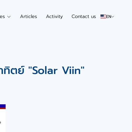
ces
Articles
Activity
Contact us
EN
ิตย์ "Solar Viin"