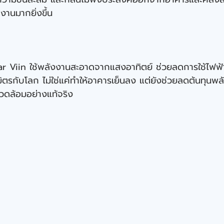
งานมากยิ่งขึ้น
r Viin ใช้พลังงานสะอาดจากแสงอาทิตย์ ช่วยลดการใช้ไฟฟ
ิตรกับโลก ไม่ใช่แค่ทำให้อาคารเย็นลง แต่ยังช่วยลดต้นทุน
แวดล้อมอย่างแท้จริง