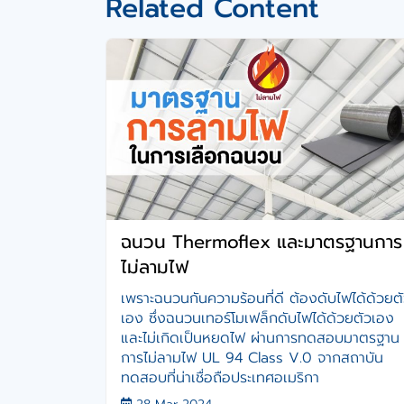
Related Content
ฉนวน Thermoflex และมาตรฐานการ
ไม่ลามไฟ
เพราะฉนวนกันความร้อนที่ดี ต้องดับไฟได้ด้วยต
เอง ซึ่งฉนวนเทอร์โมเฟล็กดับไฟได้ด้วยตัวเอง
และไม่เกิดเป็นหยดไฟ ผ่านการทดสอบมาตรฐาน
การไม่ลามไฟ UL 94 Class V.0 จากสถาบัน
ทดสอบที่น่าเชื่อถือประเทศอเมริกา