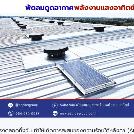
ตลอดทั้งวัน ทำให้เกิดการสะสมของความร้อนใต้หลังคา (Atti