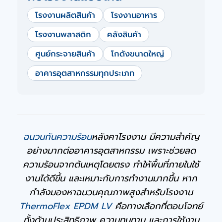
โรงงานผลิตสินค้า
โรงงานอาหาร
โรงงานพลาสติก
คลังสินค้า
ศูนย์กระจายสินค้า
โกดังขนาดใหญ่
อาคารอุตสาหกรรมทุกประเภท
ฉนวนกันความร้อน
หลังคาโรงงาน มีความสำคัญ
อย่างมากต่ออาคารอุตสาหกรรม เพราะช่วยลด
ความร้อนจากต้นเหตุโดยตรง ทำให้พื้นที่ภายในใช้
งานได้ดีขึ้น และเหมาะกับการทำงานมากขึ้น หาก
กำลังมองหาฉนวนคุณภาพสูงสำหรับโรงงาน
ThermoFlex EPDM LV
คือทางเลือกที่ตอบโจทย์
ทั้งด้านประสิทธิภาพ ความทนทาน และการใช้งาน