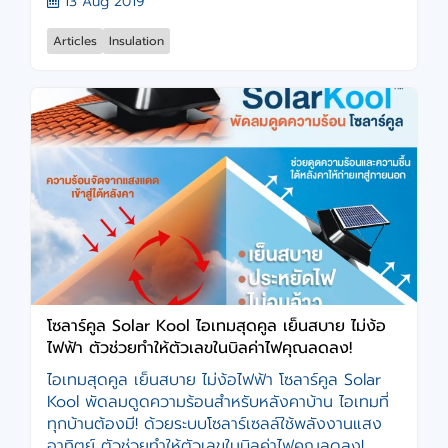
13 Aug 2019
Articles
Insulation
โซลาร์คูล Solar Kool ไอเทมสุดคูล เย็นสบาย ไม่ง้อ
ไฟฟ้า ตัวช่วยทำให้ตัวเลขในบิลค่าไฟคุณลดลง!
ไอเทมสุดคูล เย็นสบาย ไม่ง้อไฟฟ้า โซลาร์คูล Solar
Kool พัดลมดูดความร้อนสำหรับหลังคาบ้าน ไอเทมที่
ทุกบ้านต้องมี! ด้วยระบบโซลาร์เซลล์ใช้พลังงานแสง
อาทิตย์ ตัวช่วยทำให้ตัวเลขในบิลค่าไฟคุณลดลง!