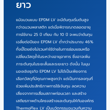
ยาว
แม้ฉนวนแบบ EPDM LV จะมีต้นทุนเริ่มต้นสูง
กว่าฉนวนพลาสติก แต่เมื่อพิจารณาตลอดอายุ
การใช้งาน 25 ปี เทียบ กับ 10 ปี จะพบว่าต้นทุน
เฉลี่ยต่อปีของ EPDM LV ตํ่ากว่าประมาณ 46%
ทั้งนี้โดยยังไม่รวมค่าใช้จ่ายในการซ่อมแซมหรือ
เปลี่ยนวัสดุซํ้าในระหว่างอายุอาคาร ซึ่งอาจเพิ่ม
ภาระต้นทุนในระยะสั้นและระยะยาว ดังนั้น ในมุม
มองเชิงธุรกิจ EPDM LV ไม่ได้เป็นเพียงการ
เลือกวัสดุที่มีคุณภาพสูงกว่า แต่เป็นการลงทุนที่
ช่วยเพิ่มประสิทธิภาพการใช้เงินทุน ลดความ
เสี่ยงจากการเสื่อมสภาพก่อนเวลา และสร้าง
เสถียรภาพด้านโครงสร้างและต้นทุนให้กับองค์กร
ThermoFlex LV
เป็นนวัตกรรมฉนวนกันความ