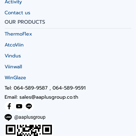
Activity
Contact us
OUR PRODUCTS
ThermoFlex
AtcoViin
Vindus
Viinwall
WinGlaze
Tel: 064-589-9587 , 064-589-9591
Email: sales@aaplusgroup.co.th
@aaplusgroup