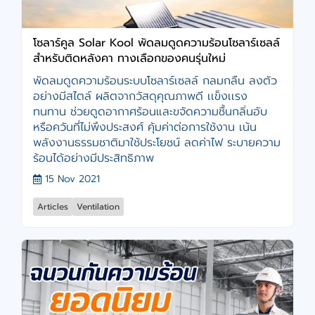
โซลาร์คูล Solar Kool พัดลมดูดความร้อนโซลาร์เซลล์
สำหรับติดหลังคา ทางเลือกของคนรุ่นใหม่
พัดลมดูดความร้อนระบบโซลาร์เซลล์ กลมกลืน ลงตัว
อย่างมีสไตล์ ผลิตจากวัสดุคุณภาพดี เเข็งเเรง
ทนทาน ช่วยดูดอากาศร้อนและขจัดความชื้นกลิ่นอับ
หรือควันที่ไม่พึงประสงศ์ คุ้มค่าต่อการใช้งาน เน้น
พลังงานธรรมชาติมาใช้ประโยชน์ ลดค่าไฟ ระบายความ
ร้อนได้อย่างมีประสิทธิภาพ
15 Nov 2021
Articles
Ventilation