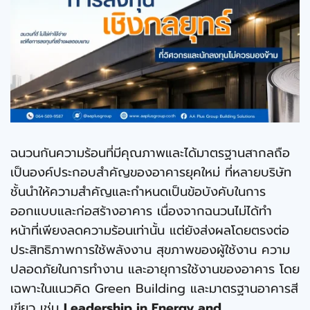
ฉนวนกันความร้อนที่มีคุณภาพและได้มาตรฐานสากลถือ
เป็นองค์ประกอบสําคัญของอาคารยุคใหม่ ที่หลายบริษัท
ชั้นนําให้ความสําคัญและกําหนดเป็นข้อบังคับในการ
ออกแบบและก่อสร้างอาคาร เนื่องจากฉนวนไม่ได้ทํา
หน้าที่เพียงลดความร้อนเท่านั้น แต่ยังส่งผลโดยตรงต่อ
ประสิทธิภาพการใช้พลังงาน สุขภาพของผู้ใช้งาน ความ
ปลอดภัยในการทํางาน และอายุการใช้งานของอาคาร โดย
เฉพาะในแนวคิด Green Building และมาตรฐานอาคารสี
เขียว เช่น
Leadership in Energy and