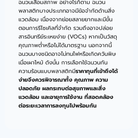
ฉนวนเสื่อมสภาพ อย่างไรก็ตาม ฉนวน
พลาสติกบางประเภทอาจมีข้อจํากัดด้านสิ่ง
แวดล้อม เนื่องจากย่อยสลายยากและมีขั้น
ตอนการรีไซเคิลที่จํากัด รวมถึงอาจปล่อย
สารอินทรีย์ระเหยง่าย (VOCs) หากเป็นวัสดุ
คุณภาพตํ่าหรือไม่ได้มาตรฐาน นอกจากนี้
ฉนวนบางชนิดอาจไม่ทนไฟหรือเกิดควันพิษ
เมื่อเผาไหม้ ดังนั้น การเลือกใช้ฉนวนกัน
ความร้อนแบบพลาสติกมี
ราคาทุนที่เข้าถึงได้
ง่ายจึงควรพิจารณาทั้ง คุณภาพ ความ
ปลอดภัย ผลกระทบต่อสุขภาพและสิ่ง
แวดล้อม และอายุการใช้งาน ที่สอดคล้อง
ต่อระยะเวลาการลงทุนไปพร้อมกัน