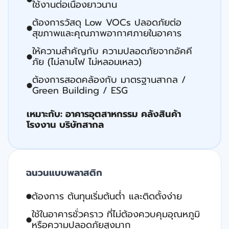
ใช้งานต่อเนื่องยาวนาน
ต้องการวัสดุ Low VOCs ปลอดภัยต่อ
⬤
สุขภาพและคุณภาพอากาศภายในอาคาร
ให้ความสําคัญกับ ความปลอดภัยจากอัคคี
⬤
ภัย (ไม่ลามไฟ ไม่หลอมเหลว)
ต้องการสอดคล้องกับ มาตรฐานสากล /
⬤
Green Building / ESG
เหมาะกับ: อาคารอุตสาหกรรม คลังสินค้า
โรงงาน บริษัทสากล
ฉนวนแบบพลาสติก
ต้องการ ต้นทุนเริ่มต้นตํ่า และติดตั้งง่าย
⬤
ใช้ในอาคารชั่วคราว ที่ไม่ต้องควบคุมอุณหภูมิ
⬤
หรือความปลอดภัยสูงมาก