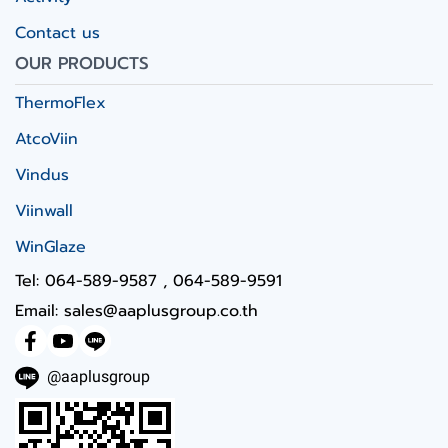
Contact us
OUR PRODUCTS
ThermoFlex
AtcoViin
Vindus
Viinwall
WinGlaze
Tel: 064-589-9587 , 064-589-9591
Email: sales@aaplusgroup.co.th
@aaplusgroup