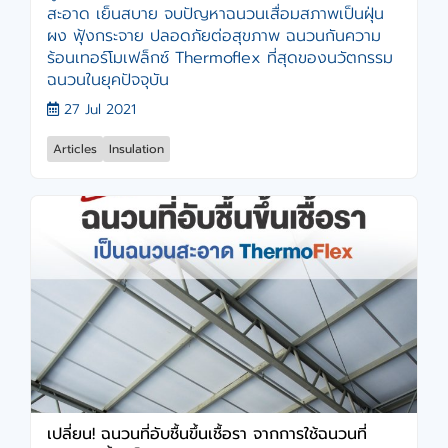
สะอาด เย็นสบาย จบปัญหาฉนวนเสื่อมสภาพเป็นฝุ่น
ผง ฟุ้งกระจาย ปลอดภัยต่อสุขภาพ ฉนวนกันความ
ร้อนเทอร์โมเฟล็กซ์ Thermoflex ที่สุดของนวัตกรรม
ฉนวนในยุคปัจจุบัน
27 Jul 2021
Articles
Insulation
เปลี่ยน! ฉนวนที่อับชื้นขึ้นเชื้อรา จากการใช้ฉนวนที่