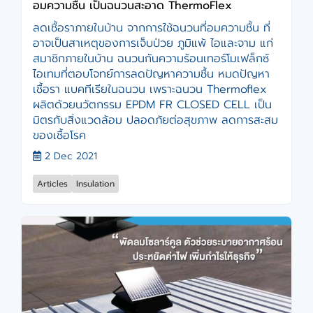
อมความชื้น เป็นฉนวนสะอาด ThermoFlex
ลดเชื้อราภายในบ้าน จากการใช้ฉนวนที่อมความชื้น ที่
อาจเป็นสาเหตุของการเจ็บป่วย ภูมิแพ้ ไอและจาม แก่
สมาชิกภายในบ้าน ฉนวนกันความร้อนเทอร์โมเฟล็กซ์
ไอเทมที่ตอบโจทย์การลดปัญหาความชื้น หมดปัญหา
เชื้อรา แบคทีเรียในฉนวน เพราะฉนวน Thermoflex
ผลิตด้วยนวัตกรรม EPDM FR CLOSED CELL เป็น
มิตรกับสิ่งแวดล้อม ปลอดภัยต่อสุขภาพ ลดการสะสม
ของเชื้อโรค
2 Dec 2021
Articles
Insulation