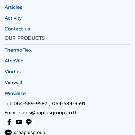
Articles
Activity
Contact us
OUR PRODUCTS
ThermoFlex
AtcoViin
Vindus
Viinwall
WinGlaze
Tel: 064-589-9587 , 064-589-9591
Email: sales@aaplusgroup.co.th
@aaplusgroup