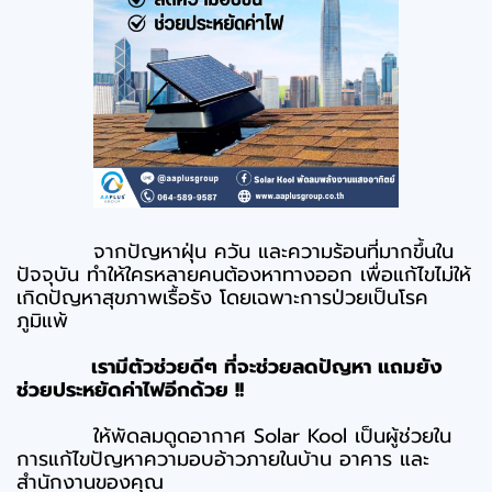
จากปัญหาฝุ่น ควัน และความร้อนที่มากขึ้นใน
ปัจจุบัน ทำให้ใครหลายคนต้องหาทางออก เพื่อแก้ไขไม่ให้
เกิดปัญหาสุขภาพเรื้อรัง โดยเฉพาะการป่วยเป็นโรค
ภูมิแพ้
เรามีตัวช่วยดีๆ ที่จะช่วยลดปัญหา แถมยัง
ช่วยประหยัดค่าไฟอีกด้วย !!
ให้พัดลมดูดอากาศ Solar Kool เป็นผู้ช่วยใน
การแก้ไขปัญหาความอบอ้าวภายในบ้าน อาคาร และ
สำนักงานของคุณ